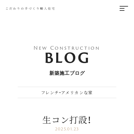
New Construction
BLOG
新築施工ブログ
フレンチ•アメリカンな家
生コン打設！
2025.01.23