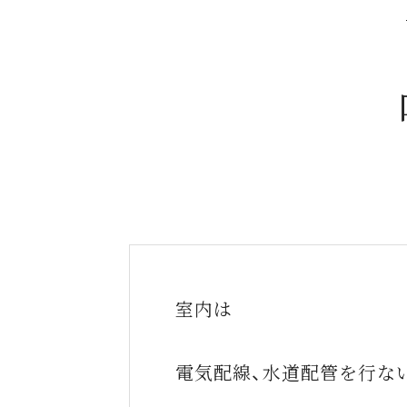
室内は
電気配線、水道配管を行な