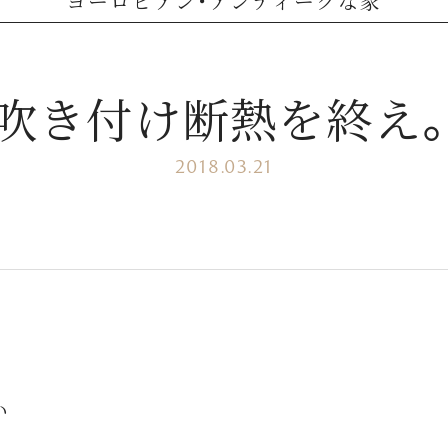
ヨーロピアン・アンティークな家
吹き付け断熱を終え
2018.03.21
い