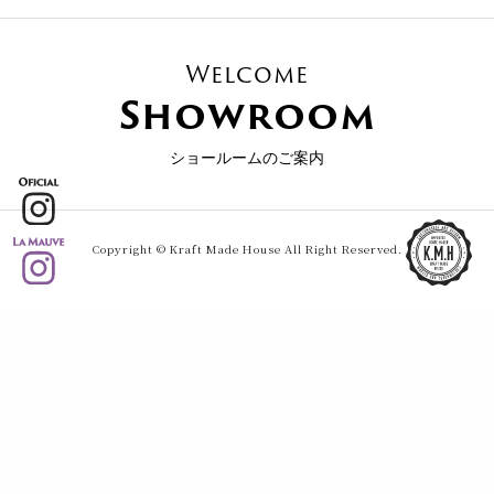
Welcome
Showroom
ショールームのご案内
Copyright © Kraft Made House All Right Reserved.