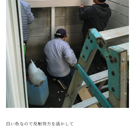
白い色なので反射効力を活かして