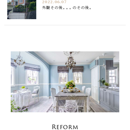
2022.06.07
外観その後。。。のその後。
Reform