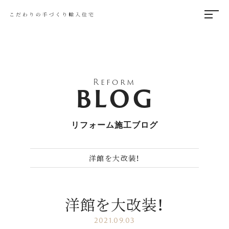
Reform
BLOG
リフォーム施工ブログ
洋館を大改装！
洋館を大改装！
2021.09.03