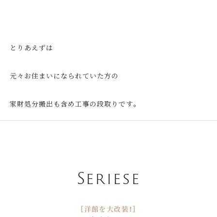
とりあえずは
元々お住まいになられていた方の
家財処分搬出も含め工事の段取りです。
Seriese
［洋館を大改装！］