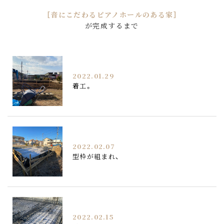
［音にこだわるピアノホールのある家］
が完成するまで
2022.01.29
着工。
2022.02.07
型枠が組まれ、
2022.02.15