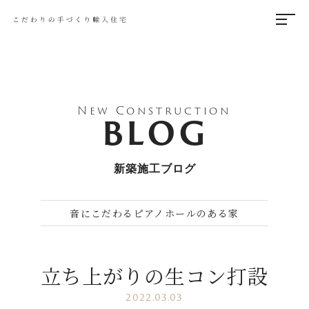
New Construction
BLOG
新築施工ブログ
音にこだわるピアノホールのある家
立ち上がりの生コン打設
2022.03.03