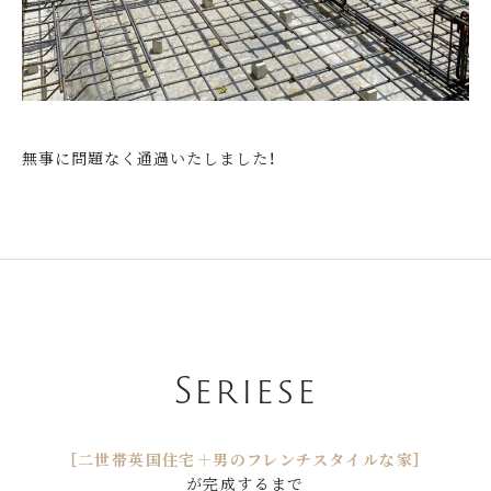
無事に問題なく通過いたしました！
Seriese
［二世帯英国住宅＋男のフレンチスタイルな家］
が完成するまで