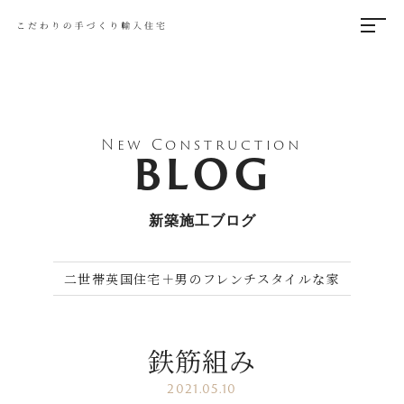
New Construction
BLOG
新築施工ブログ
二世帯英国住宅＋男のフレンチスタイルな家
鉄筋組み
2021.05.10