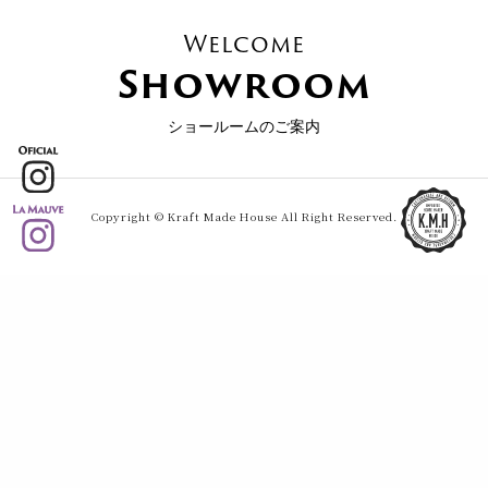
Welcome
Showroom
ショールームのご案内
Copyright © Kraft Made House All Right Reserved.