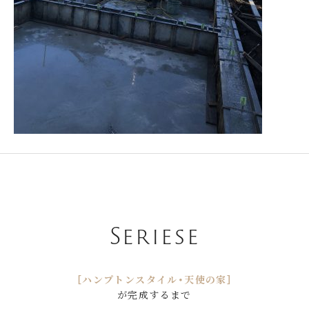
Seriese
［ハンプトンスタイル・天使の家］
が完成するまで