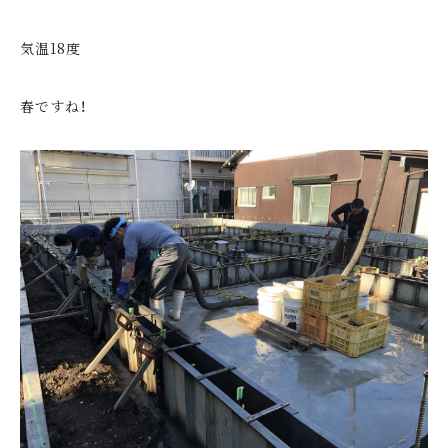
気温18度
春ですね！