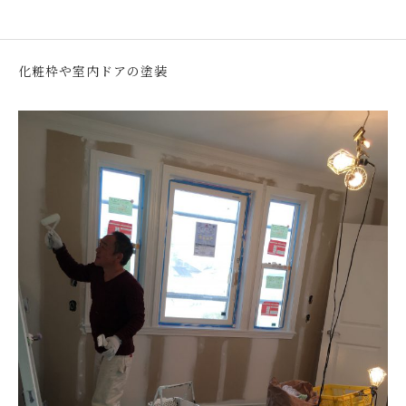
化粧枠や室内ドアの塗装