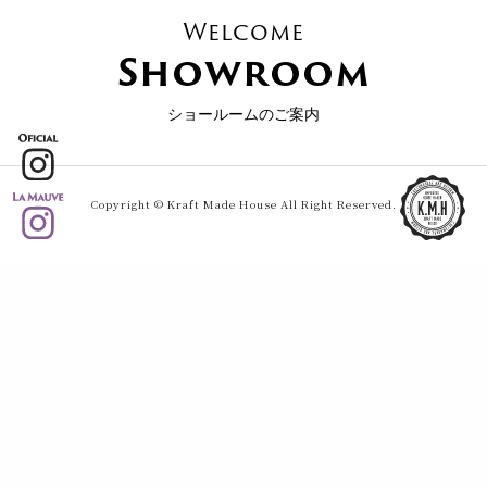
Welcome
Showroom
ショールームのご案内
Copyright © Kraft Made House All Right Reserved.