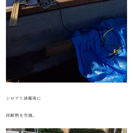
シロアリ消毒後に
床断熱を充填、