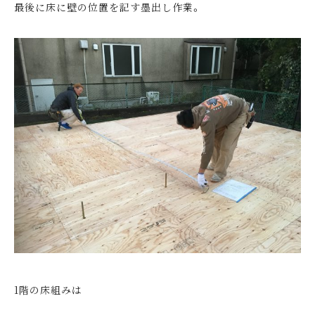
最後に床に壁の位置を記す墨出し作業。
1階の床組みは