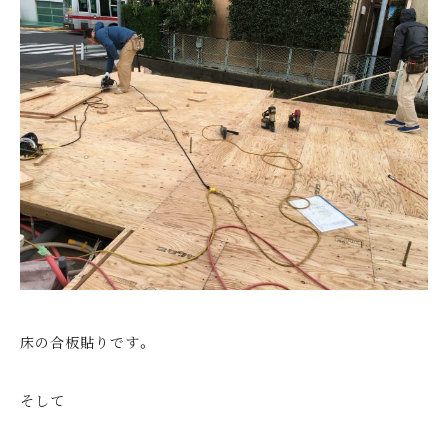
床の合板貼りです。
そして