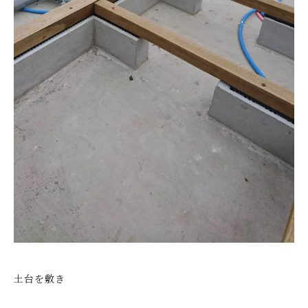
土台を敷き