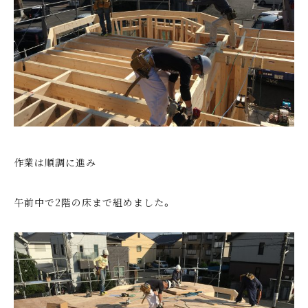
作業は順調に進み
午前中で2階の床まで組めました。