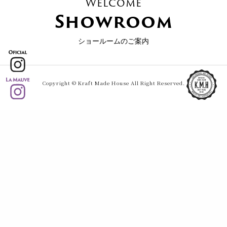
Welcome
Showroom
ショールームのご案内
Copyright © Kraft Made House All Right Reserved.