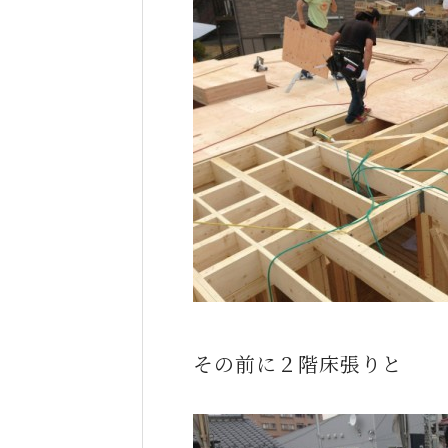
その前に２階床張りと