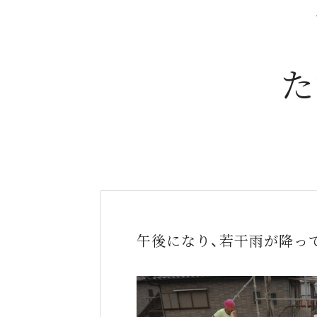
た
午後になり、若干雨が降っ