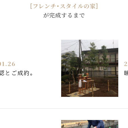
［フレンチ・スタイルの家］
が完成するまで
01.26
2
認とご成約。