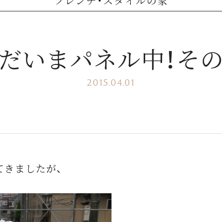
フレンチ・スタイルの家
だいまパネル中！そ
2015.04.01
てきましたが、