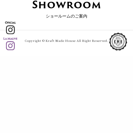
Showroom
ショールームのご案内
Copyright © Kraft Made House All Right Reserved.