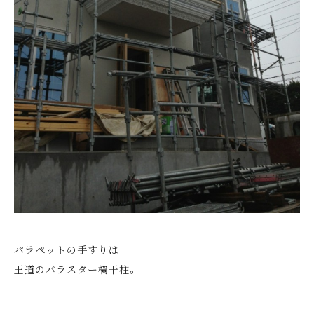
パラペットの手すりは
王道のバラスター欄干柱。