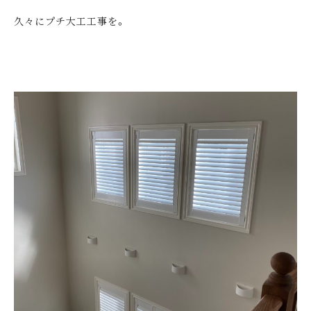
久々にプチ大工工事を。